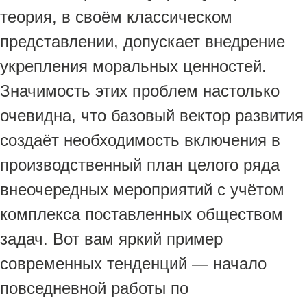
теория, в своём классическом
представлении, допускает внедрение
укрепления моральных ценностей.
Значимость этих проблем настолько
очевидна, что базовый вектор развития
создаёт необходимость включения в
производственный план целого ряда
внеочередных мероприятий с учётом
комплекса поставленных обществом
задач. Вот вам яркий пример
современных тенденций — начало
повседневной работы по